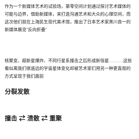
作为一个新媒体艺术的试验场，第零空间计划通过探讨艺术媒体的
可能与边界，借助新媒体，来打造沟通艺术和大众的心理空间，而
这次他们就在上海民生现代美术馆，推出了日本艺术家黑川良一的
新媒体展览“反向折叠”
核聚变、超新星爆炸、不同行星系撞击之后形成新恒星……….这些
看似离我们很遥远的宇宙星体变化却被艺术家们用另一种更直观的
方式呈现于我们面前
分裂发散
撞击 ⇄ 溃散 ⇄ 重聚