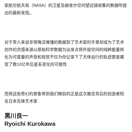
家航空航天局（NASA）的卫星及赫舍尔空间望远镜收集的数据所提
出的最新发现。
对于常人来说非常晦涩难懂的数据到了艺术家的手里却成为了艺术
创作的灵感来源以原始科学数据为出发点将外层空间的纯粹能量转
化为可度量的声音和视觉不仅为你记录下了天体运行的轨迹更是展
现了数10亿年后星系变化的可能性
而将这些奇幻的景象带到我们眼前的正是这次展览背后的创造者知
名日本先锋艺术家
黑川良一
Ryoichi Kurokawa