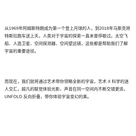
从1969年阿姆斯特朗成为第一个登上月球的人，到2018年马斯克将
特斯拉跑车送上天，人类对于宇宙的探索一直未曾停歇过。太空飞
船、人造卫星、空间探测器、空间望远镜，这些都是帮助我们了解
宇宙的重要途径。
而现在，我们就将通过艺术带你领略全新的宇宙，艺术 X 科学的迷
人交汇，超凡的联觉体验光影、声音在同一空间内不断交错更迭，
UNFOLD 反向折叠，带你体验宇宙变幻的美。