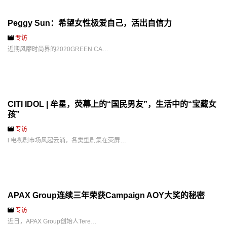
Peggy Sun：希望女性极爱自己，活出自信力
专访
近期风靡时尚界的2020GREEN CA…
CITI IDOL | 牟星，荧幕上的“国民男友”，生活中的“宝藏女
孩”
专访
l 电视剧市场风起云涌，各类型剧集在荧屏…
APAX Group连续三年荣获Campaign AOY大奖的秘密
专访
近日，APAX Group创始人Tere…