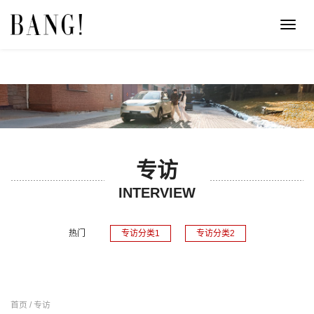
Toggl
navig
专访
INTERVIEW
热门
专访分类1
专访分类2
首页 / 专访