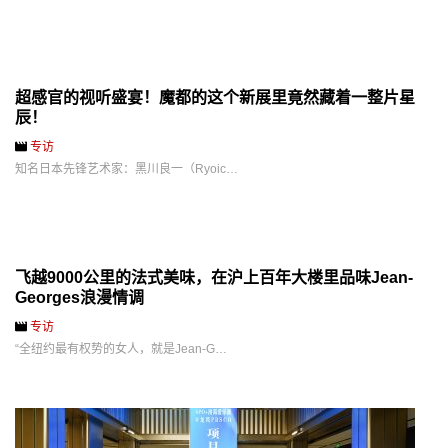
超感官的视听盛宴！魔都的这个新展里竟然藏着一整片星
辰！
专访
知名日本先锋艺术家：黑川良一（Ryoic…
飞越9000公里的法式美味，在沪上百年大楼里品味Jean-
Georges浪漫情调
专访
“全纽约最有权势的女人，就是Jean-G…