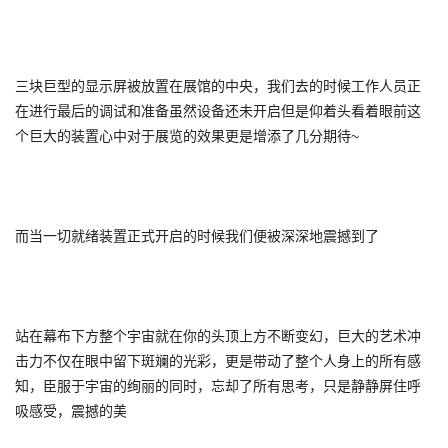
三块巨型的显示屏被放置在展馆的中央，我们去的时候工作人员正
在进行最后的调试和准备虽然设备还未开启但是仰着头看着眼前这
个巨大的装置心中对于展览的效果更是增添了几分期待~
而当一切就绪装置正式开启的时候我们便被深深地震撼到了
站在幕布下方整个宇宙就在你的头顶上方不断变幻，巨大的艺术冲
击力不仅在眼中留下斑斓的光彩，更是带动了整个人身上的所有感
知，臣服于宇宙的绚丽的同时，忘却了所有思考，只是静静屏住呼
吸感受，震撼的美