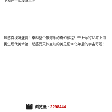
下和你一起漫游天际
超感官视听盛宴！穿越整个银河系的奇幻旅程！带上你的TA来上海
民生现代美术馆一起感受天体变幻的美见证10亿年后的宇宙奇观！
浏览量 :
2298444