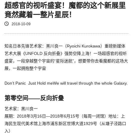
超感官的视听盛宴！魔都的这个新展里
竟然藏着一整片星辰！
2018-10-09
知名日本先锋艺术家：黑川良一（Ryoichi Kurokawa）重磅新媒体
艺术大展《UNFOLD 反向折叠》强势空降上海！一场超感官的视听
盛宴，一段穿越整个宇宙的“星际迷航”，想要带你去看魔都的这场大
展，一起拥抱整个宇宙
Don’t Panic Just Hold meWe will travel through the whole Galaxy.
第零空间——反向折叠
艺术家：黑川良一
展期：2018年3月16日—2018年6月15号（每周一闭馆）地址：上
海民生现代美术馆上海市浦东新区世博大道1929号（从塘子泾路口
入）