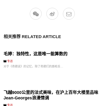
相关推荐 RELATED ARTICLE
毛婷：独特性，这是唯一能算数的
专访
对于《奇葩说》的记忆，除了奇葩们的唇枪舌…
飞越9000公里的法式美味，在沪上百年大楼里品味
Jean-Georges浪漫情调
专访