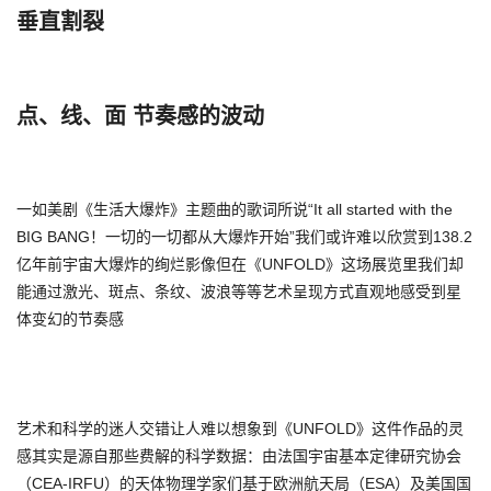
垂直割裂
点、线、面 节奏感的波动
一如美剧《生活大爆炸》主题曲的歌词所说“It all started with the
BIG BANG！一切的一切都从大爆炸开始”我们或许难以欣赏到138.2
亿年前宇宙大爆炸的绚烂影像但在《UNFOLD》这场展览里我们却
能通过激光、斑点、条纹、波浪等等艺术呈现方式直观地感受到星
体变幻的节奏感
艺术和科学的迷人交错让人难以想象到《UNFOLD》这件作品的灵
感其实是源自那些费解的科学数据：由法国宇宙基本定律研究协会
（CEA-IRFU）的天体物理学家们基于欧洲航天局（ESA）及美国国