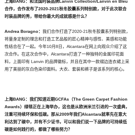
上海BANG：和法国时装品牌Lanvin Collection/Lanvin en Bleu
合作，合作发布了2020-2021秋冬胶囊系列特别款，对于此次联合
时装品牌的秀，带给你最大的成就感是什么？
Andrea Boragno
：
我们合作打造了2020-21秋冬胶囊系列特别款，
将量身定制的理念和打造工艺品般的匠心精神与感性、美感和功能
性结合在了一起。今年10月8日，Alcantara在网上向观众介绍了这
次合作。在这次合作中，Alcantara打造了一种独特的金属印花面
料，上面印有 Lanvin 的品牌徽标，并且在其中一款褶边连衣裙上采
用了美丽的灰白色染印面料。大衣、套装和裤子是该系列的核心。
上海BANG：我们知道近期GCFAs（The Green Carpet Fashion
Awards）绿毯正在上海举办，这也是从欧洲米兰引进的一次盛典，
注重可持续环保和低碳。那从2009年我们Alcantara就率先在意大
利达到了碳中，并有不少证书，可以和我们说一下品牌的可持续低
碳是如何践行的，都做了哪些努力？