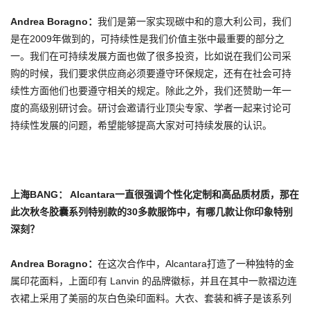
Andrea Boragno
：
我们是第一家实现碳中和的意大利公司，我们
是在2009年做到的，可持续性是我们价值主张中最重要的部分之
一。我们在可持续发展方面也做了很多投资，比如说在我们公司采
购的时候，我们要求供应商必须要遵守环保规定，还有在社会可持
续性方面他们也要遵守相关的规定。除此之外，我们还赞助一年一
度的高级别研讨会。研讨会邀请行业顶尖专家、学者一起来讨论可
持续性发展的问题，希望能够提高大家对可持续发展的认识。
上海BANG： Alcantara一直很强调个性化定制和高品质材质，那在
此次秋冬胶囊系列特别款的30多款服饰中，有哪几款让你印象特别
深刻？
Andrea Boragno
：
在这次合作中，Alcantara打造了一种独特的金
属印花面料，上面印有 Lanvin 的品牌徽标，并且在其中一款褶边连
衣裙上采用了美丽的灰白色染印面料。大衣、套装和裤子是该系列