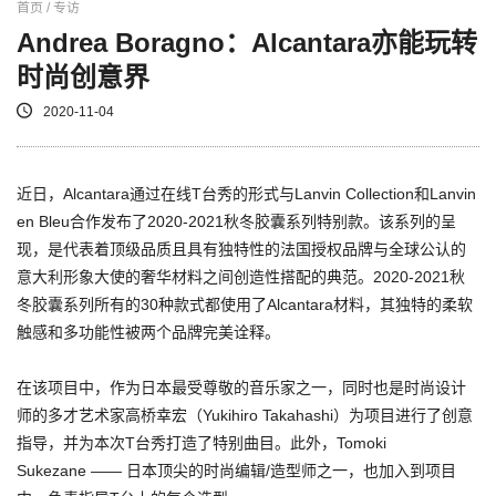
首页 / 专访
Andrea Boragno：Alcantara亦能玩转
时尚创意界
2020-11-04
近日，Alcantara通过在线T台秀的形式与Lanvin Collection和Lanvin
en Bleu合作发布了2020-2021秋冬胶囊系列特别款。该系列的呈
现，是代表着顶级品质且具有独特性的法国授权品牌与全球公认的
意大利形象大使的奢华材料之间创造性搭配的典范。2020-2021秋
冬胶囊系列所有的30种款式都使用了Alcantara材料，其独特的柔软
触感和多功能性被两个品牌完美诠释。
在该项目中，作为日本最受尊敬的音乐家之一，同时也是时尚设计
师的多才艺术家高桥幸宏（Yukihiro Takahashi）为项目进行了创意
指导，并为本次T台秀打造了特别曲目。此外，Tomoki
Sukezane —— 日本顶尖的时尚编辑/造型师之一，也加入到项目