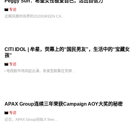
Peggy Sun：希望女性极爱自己，活出自信力
专访
近期风靡时尚界的2020GREEN CA…
CITI IDOL | 牟星，荧幕上的“国民男友”，生活中的“宝藏女
孩”
专访
l 电视剧市场风起云涌，各类型剧集在荧屏…
APAX Group连续三年荣获Campaign AOY大奖的秘密
专访
近日，APAX Group创始人Tere…