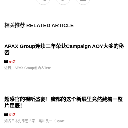
相关推荐 RELATED ARTICLE
APAX Group连续三年荣获Campaign AOY大奖的秘
密
专访
近日，APAX Group创始人Tere…
超感官的视听盛宴！魔都的这个新展里竟然藏着一整
片星辰！
专访
知名日本先锋艺术家：黑川良一（Ryoic…