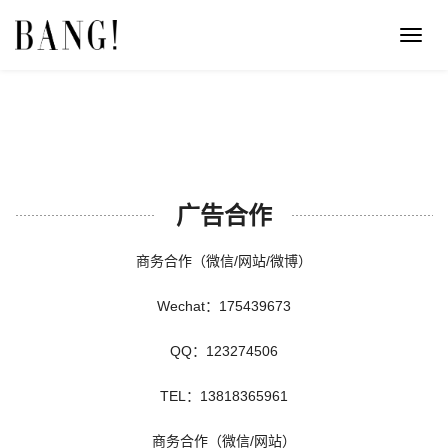
Toggl
navig
广告合作
商务合作（微信/网站/微博）
Wechat：175439673
QQ：123274506
TEL：13818365961
商务合作（微信/网站）