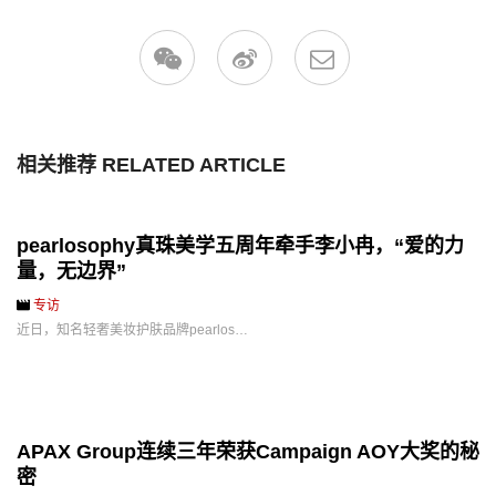
相关推荐 RELATED ARTICLE
pearlosophy真珠美学五周年牵手李小冉，“爱的力
量，无边界”
专访
近日，知名轻奢美妆护肤品牌pearlos…
APAX Group连续三年荣获Campaign AOY大奖的秘
密