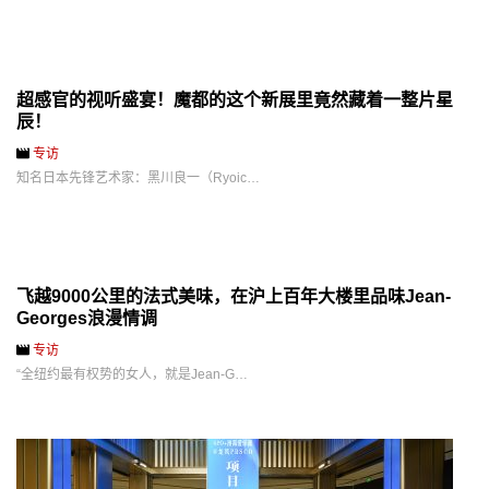
超感官的视听盛宴！魔都的这个新展里竟然藏着一整片星
辰！
专访
知名日本先锋艺术家：黑川良一（Ryoic…
飞越9000公里的法式美味，在沪上百年大楼里品味Jean-
Georges浪漫情调
专访
“全纽约最有权势的女人，就是Jean-G…