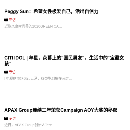
Peggy Sun：希望女性极爱自己，活出自信力
专访
近期风靡时尚界的2020GREEN CA…
CITI IDOL | 牟星，荧幕上的“国民男友”，生活中的“宝藏女
孩”
专访
l 电视剧市场风起云涌，各类型剧集在荧屏…
APAX Group连续三年荣获Campaign AOY大奖的秘密
专访
近日，APAX Group创始人Tere…