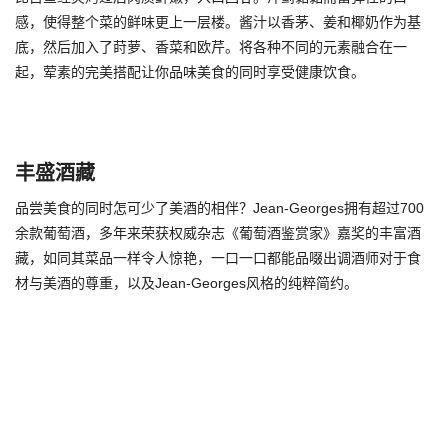
感，使得整个菜的鲜味更上一层楼。酱汁以香茅、姜和椰奶作为基
底，然后加入了莳萝、香菜和欧芹。将各种不同的元素融合在一
起，荤素的完美搭配让你品味美食的同时享受健康饮食。
丰盛酒藏
品尝美食的同时怎可少了美酒的相伴？Jean-Georges拥有超过700
余款葡萄酒，多年来荣获权威杂志《葡萄酒鉴赏家》嘉奖的丰富酒
藏，如同其菜品一样令人惊艳，一口一口都能品啜出调酒师对于食
材与美酒的尊重，以及Jean-Georges风格的纯粹简约。