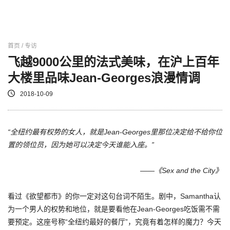
首页 / 专访
飞越9000公里的法式美味，在沪上百年
大楼里品味Jean-Georges浪漫情调
2018-10-09
“全纽约最有权势的女人，就是Jean-Georges里那位决定给不给你位
置的领位员，因为她可以决定今天谁能入座。”
——《Sex and the City》
看过《欲望都市》的你一定对这句台词不陌生。剧中，Samantha认
为一个男人的权势和地位，就是要看他在Jean-Georges吃饭需不需
要预定。这座号称“全纽约最好的餐厅”，究竟有着怎样的魔力？今天