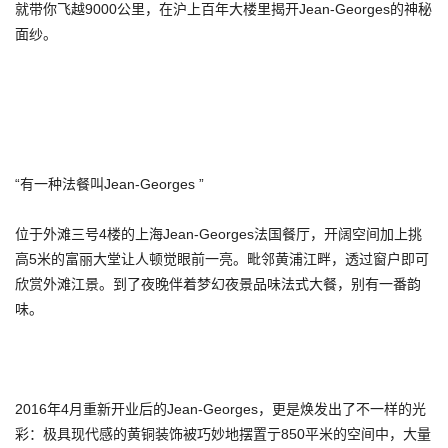
就带你飞越9000公里，在沪上百年大楼里揭开Jean-Georges的神秘
面纱。
“有一种法餐叫Jean-Georges ”
位于外滩三号4楼的上海Jean-Georges法国餐厅，开阔空间加上挑
高5米的富丽大堂让人顿觉眼前一亮。毗邻黄浦江畔，透过窗户即可
欣赏外滩江景。到了夜晚伴着梦幻夜景品味法式大餐，别有一番韵
味。
2016年4月重新开业后的Jean-Georges，更是焕发出了不一样的光
彩：极具现代感的黄铜装饰被巧妙地摆置亍850平米的空间中，大量