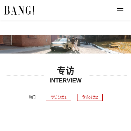
Toggl
navig
专访
INTERVIEW
热门
专访分类1
专访分类2