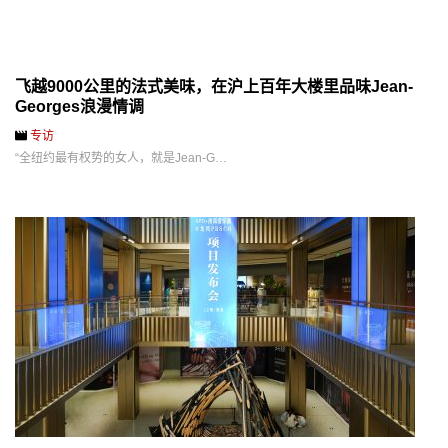
飞越9000公里的法式美味，在沪上百年大楼里品味Jean-
Georges浪漫情调
专访
“全纽约最有权势的女人，就是Jean-G…