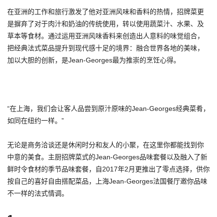
在亚洲的工作和旅行激发了他对亚洲风味和香料的热情，招牌菜更
是摒弃了对于肉汁和奶油的传统使用，转以使用蔬菜汁、水果、及
草本等食材。通过运用亚洲风味香料来创造出人意料的味觉组合，
把经典法式菜品提升到现代感十足的境界：融合世界各地的美味，
加以大胆的创新，是Jean-Georges最为推崇的烹饪心得。
“在上海，我们会让客人品尝到原汁原味的Jean-Georges经典菜肴，
如同在纽约一样。”
无论是商务洽谈还是休闲时分和友人的小聚，在这里你都能找到你
中意的美食。主厨招牌菜式的Jean-Georges品味套餐以及融入了新
鲜时令食材的季节品味套餐，自2017年2月更推出了零点选择，供你
按自己的喜好自由搭配菜品，上海Jean-Georges法国餐厅邀你品味
不一样的法式情调。