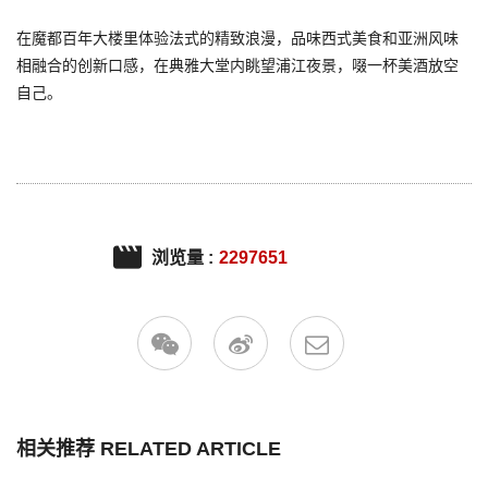
在魔都百年大楼里体验法式的精致浪漫，品味西式美食和亚洲风味
相融合的创新口感，在典雅大堂内眺望浦江夜景，啜一杯美酒放空
自己。
浏览量 :
2297651
相关推荐 RELATED ARTICLE