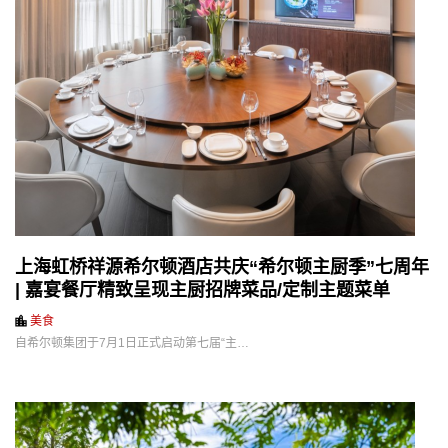
上海虹桥祥源希尔顿酒店共庆“希尔顿主厨季”七周年
| 嘉宴餐厅精致呈现主厨招牌菜品/定制主题菜单
美食
自希尔顿集团于7月1日正式启动第七届“主…