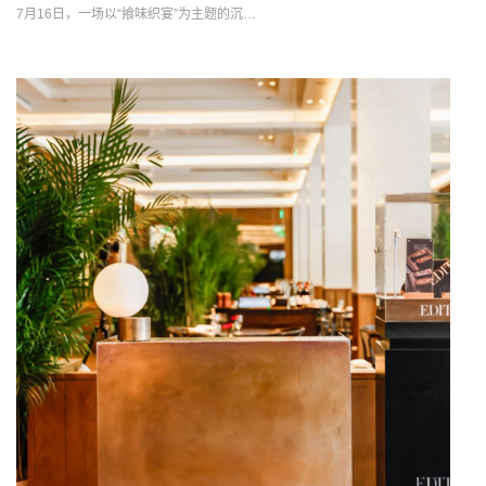
7月16日，一场以“飨味织宴”为主题的沉…