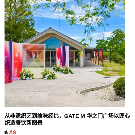
从非遗织艺到飨味经纬，GATE M 华之门广场以匠心
织造餐饮新图景
美食