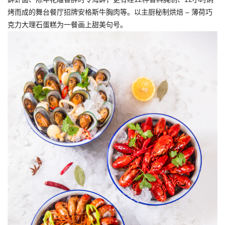
烤而成的舞台餐厅招牌安格斯牛胸肉等。以主厨秘制烘焙 – 薄荷巧
克力大理石蛋糕为一餐画上甜美句号。