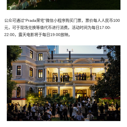
公众可通过“Prada荣宅”微信小程序购买门票，票价每人人民币100
元，可于现场兑换等值代币进行消费。活动时间为每日17:00-
22:00，露天电影将于每日19:00放映。