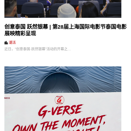
创意泰国 跃然银幕 | 第28届上海国际电影节泰国电影
展映精彩呈现
潮活
近日，“创意泰国·跃然银幕”活动的开幕之…