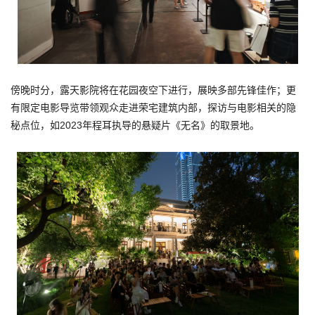
傍晚时分，露天影院将在花园夜空下进行，展映多部先锋佳作；更
有限定电影导览带领观众走进荣宅建筑内部，探访与电影相关的隐
秘点位，如2023年程耳执导的悬疑片《无名》的取景地。