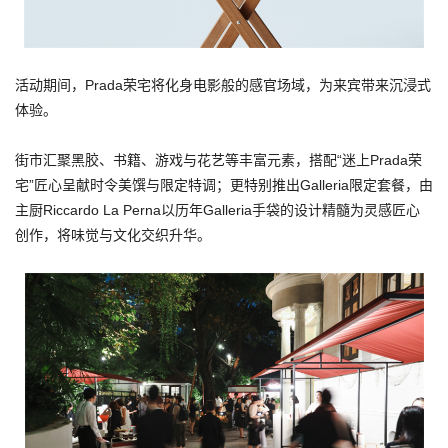
活动期间，Prada荣宅将化身电影般的感官场域，为来宾带来沉浸式
体验。
街市汇聚黑胶、书籍、游戏与花艺等丰富元素，搭配“迷上Prada荣
宅”匠心呈献时令美馔与限定特调；更特别推出Galleria限定套餐，由
主厨Riccardo La Perna以历年Galleria手袋的设计精髓为灵感匠心
创作，将味觉与文化交织升华。