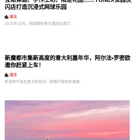
互动体验、手作工坊、限定礼品……YONEX张园快
闪店打造沉浸式网球乐园
潮活
2025年10月，网球爱好者与潮流玩家们…
新魔都市集新高度的意大利嘉年华，阿尔法•罗密欧
邀你赶紧上车！
潮活
听说你不会在意大利任何一家餐厅找到水果披…