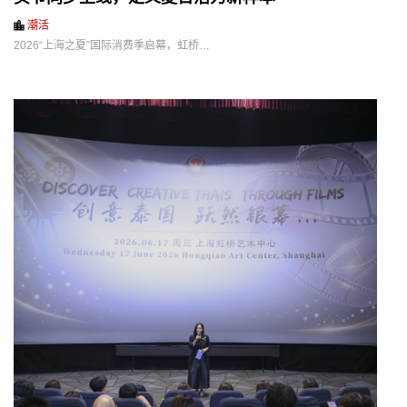
潮活
2026“上海之夏”国际消费季启幕，虹桥…