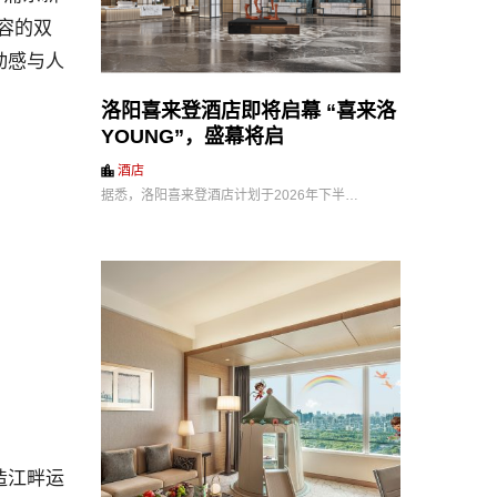
内容的双
动感与人
洛阳喜来登酒店即将启幕 “喜来洛
YOUNG”，盛幕将启
酒店
据悉，洛阳喜来登酒店计划于2026年下半…
造江畔运