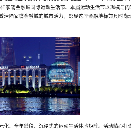
2026陆家嘴金融城国际运动生活节。本届运动生活节以规模与
激活陆家嘴金融城的城市活力，彰显这座金融地标兼具时尚
元化、全年龄段、沉浸式的运动生活体验矩阵。活动精心打