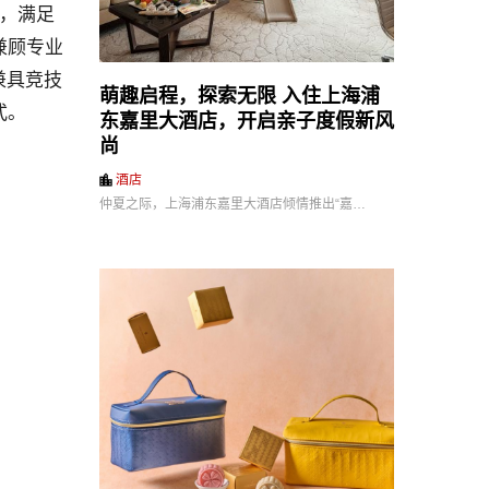
，满足
兼顾专业
兼具竞技
萌趣启程，探索无限 入住上海浦
式。
东嘉里大酒店，开启亲子度假新风
尚
酒店
仲夏之际，上海浦东嘉里大酒店倾情推出“嘉…