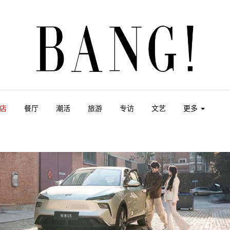
店
餐厅
潮活
旅游
专访
文艺
更多