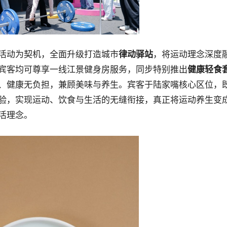
活动为契机，全面升级打造城市
律动驿站
，将运动理念深度
宾客均可尊享一线江景健身房服务，同步特别推出
健康轻食
、健康无负担，兼顾美味与养生。宾客于陆家嘴核心区位，
验，实现运动、饮食与生活的无缝衔接，真正将运动养生变
活理念。