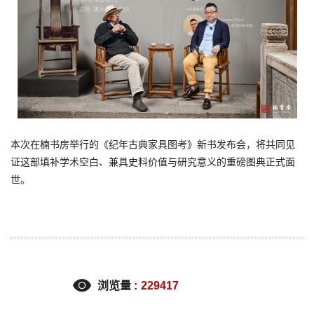
本次在楠书房举行的《纪年古典家具图考》新书发布会，将共同见
证这部填补学术空白、兼具史料价值与研究意义的重磅图典正式面
世。
浏览量 :
229417