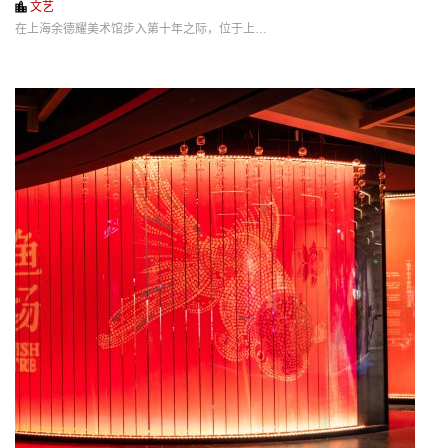
文艺
在上海余德耀美术馆步入第十年之际，位于上…