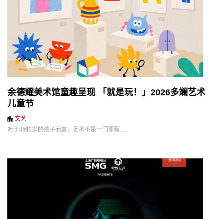
余德耀美术馆童趣呈现 「就是玩！」2026多斓艺术
儿童节
文艺
对于4到9岁的孩子而言，艺术不是一门课程…