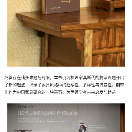
尽管存在诸多难题与局限，本书仍为梳理家具断代的复杂议题开启
了新的起点，揭示了家具风格中的延续性、多样性与流变性，期望
能作为中国家具研究的一块基石，为后续学者带来启发与助益。