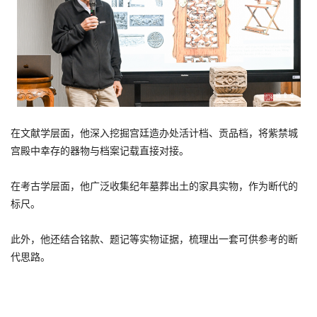
在文献学层面，他深入挖掘宫廷造办处活计档、贡品档，将紫禁城
宫殿中幸存的器物与档案记载直接对接。
在考古学层面，他广泛收集纪年墓葬出土的家具实物，作为断代的
标尺。
此外，他还结合铭款、题记等实物证据，梳理出一套可供参考的断
代思路。