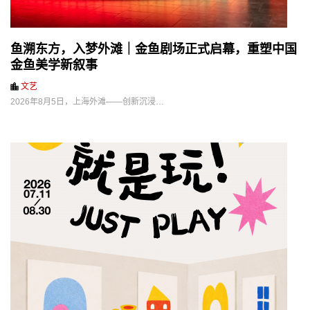
鱼溯东方，入梦外滩｜金鱼剧场正式启幕，重塑中国
金鱼美学新叙事
文艺
2026年8月5日，上海外滩——创新沉浸…