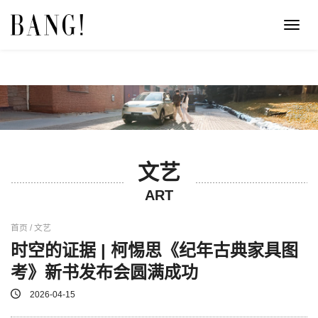
Toggl
navig
文艺
ART
首页 / 文艺
时空的证据 | 柯惕思《纪年古典家具图
考》新书发布会圆满成功
2026-04-15