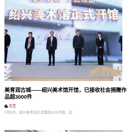
美育润古城——绍兴美术馆开馆，已接收社会捐赠作
品超3000件
文艺
2月9日，绍兴美术馆正式面向公众开放。这…