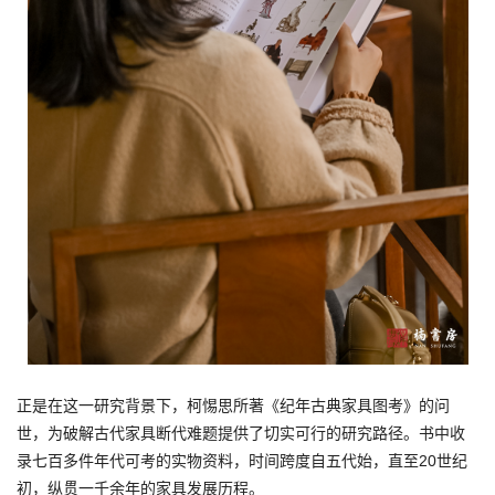
正是在这一研究背景下，柯惕思所著《纪年古典家具图考》的问
世，为破解古代家具断代难题提供了切实可行的研究路径。书中收
录七百多件年代可考的实物资料，时间跨度自五代始，直至20世纪
初，纵贯一千余年的家具发展历程。