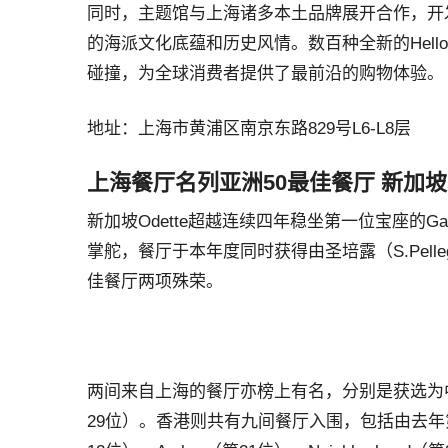
同时，主题馆与上海诸多本土品牌展开合作，开发出
的海派文化底蕴和历史风情。数百种全新的Hello
碰撞，为全球消费者提供了最前沿的购物体验。
地址：上海市黄浦区南京东路829号L6-L8层
上海餐厅名列亚洲50最佳餐厅 新加坡O
新加坡Odette超越连续四年稳坐第一位宝座的Gagg
掌舵，餐厅于本年度同时获得由圣培露（S.Pelleg
佳餐厅两项殊荣。
两间来自上海的餐厅亦榜上有名，分别是获选为中国最佳餐厅
29位）。香港则共有九间餐厅入围，包括由去年第22位