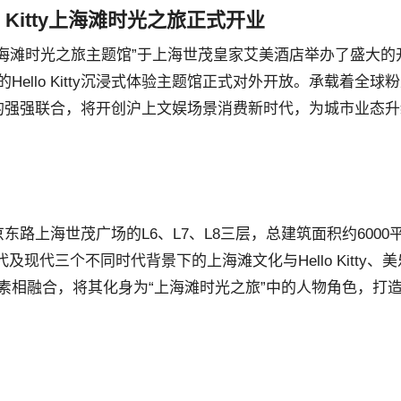
 Kitty上海滩时光之旅正式开业
Kitty上海滩时光之旅主题馆”于上海世茂皇家艾美酒店举办了盛大
llo Kitty沉浸式体验主题馆正式对外开放。承载着全球
与三丽鸥的强强联合，将开创沪上文娱场景消费新时代，为城市业态
于南京东路上海世茂广场的L6、L7、L8三层，总建筑面积约6000
及现代三个不同时代背景下的上海滩文化与Hello Kitty、
素相融合，将其化身为“上海滩时光之旅”中的人物角色，打