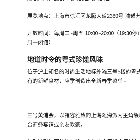
展览地点：上海市徐汇区龙腾大道2380号 油罐艺
开放时间：每周二~周五 10:00~20:00（19:3
周一闭馆）
地道时令的粤式珍馐风味
位于沪上知名的时尚生活地标外滩三号5楼的粤式餐厅
有的新鲜食材，应季创造出全新春季菜单~
三号黄浦会，以雍容雅致的上海滩海派为主角缀以
合商务宴请或亲友欢聚。