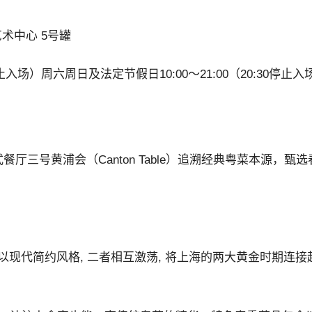
术中心 5号罐
0停止入场）周六周日及法定节假日10:00～21:00（20:30停止
三号黄浦会（Canton Table）追溯经典粤菜本源，甄
现代简约风格, 二者相互激荡, 将上海的两大黄金时期连接