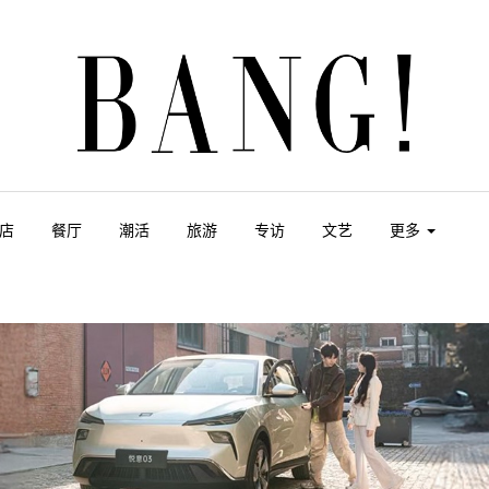
店
餐厅
潮活
旅游
专访
文艺
更多