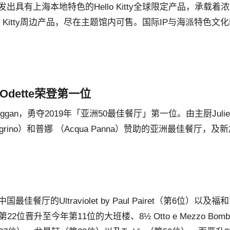
具有上海本地特色的Hello Kitty全球限定产品，承载着
 Kitty周边产品，尽在主题馆内可售。国际IP与海派特色文
dette荣登第一位
an，勇夺2019年「亚洲50最佳餐厅」第一位。由主厨Julien 
rino）和普娜 （Acqua Panna）赞助的亚洲最佳餐厅，及
的Ultraviolet by Paul Pairet（第6位）以及福
晋升至今年第11位的大班楼、8½ Otto e Mezzo Bomb