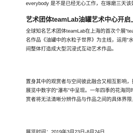
everybody 是不是已经无心工作，在琢磨
艺术团体teamLab油罐艺术中心开
全球知名艺术团体teamLab在上海的首次个展“
名作品《油罐中的水粒子世界》为主线，运用“
间整体打造成大型沉浸式互动艺术作品。
置身其中的观赏者与空间彼此融合又相互影响，提示
展览中数字的“瀑布”中呈现。一年四季的花海
赏者将无法清晰分辨作品与作品之间的具体界限
展览时间：2019年3月23日-8月24日