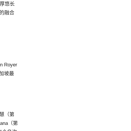
浓厚悠长
化的融合
Royer
新加坡最
和慧（第
ana（第