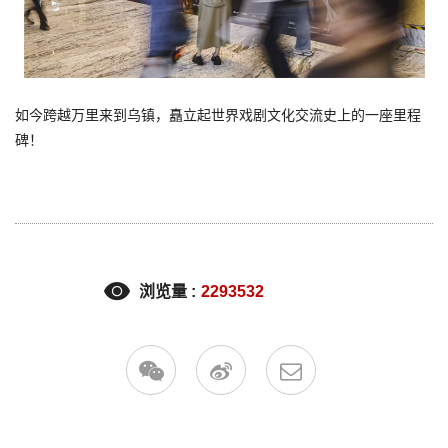
如今跨越万里来到乌镇，矗立起世界戏剧文化交流史上的一座里程
碑！
浏览量 :
2293532