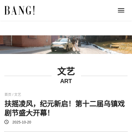
Toggl
navig
文艺
ART
首页 / 文艺
扶摇凌风，纪元新启！第十二届乌镇戏
剧节盛大开幕！
2025-10-20