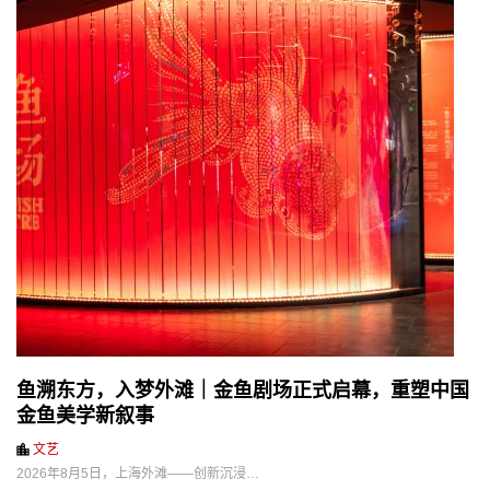
鱼溯东方，入梦外滩｜金鱼剧场正式启幕，重塑中国
金鱼美学新叙事
文艺
2026年8月5日，上海外滩——创新沉浸…