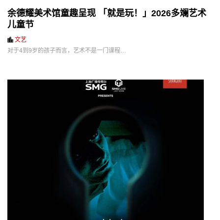
余德耀美术馆童趣呈现 「就是玩！」2026多斓艺术
儿童节
文艺
对于4到9岁的孩子而言，艺术不是一门课程…