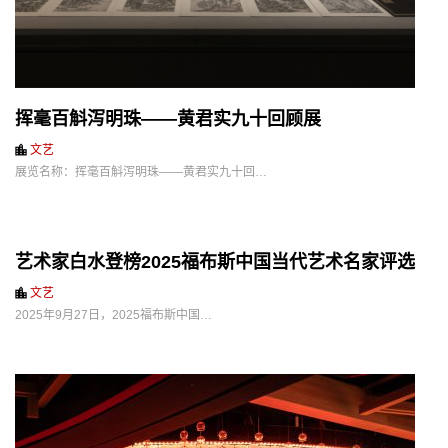
挥毫百斛泻明珠——黄君实九十回顾展
文艺
展览名称：挥毫百斛泻明珠——黄君实九十回…
艺术家白水登榜2025福布斯中国当代艺术名家评选
文艺
2025年9月27日，2025福布斯中国…