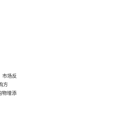
，市场反
购方
购物增添