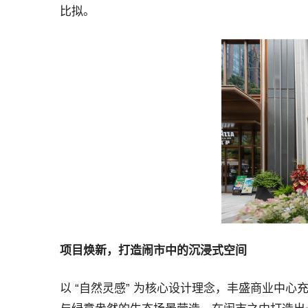
比拟。
项目焕新
，
打造闹市中的沉浸式空间
以 “自然灵感” 为核心设计理念，丰盛商业中心