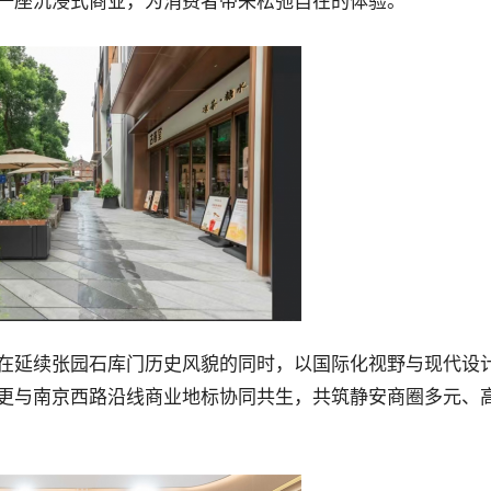
一座沉浸式商业，为消费者带来松弛自在的体验。
在延续张园石库门历史风貌的同时，以国际化视野与现代设
更与南京西路沿线商业地标协同共生，共筑静安商圈多元、