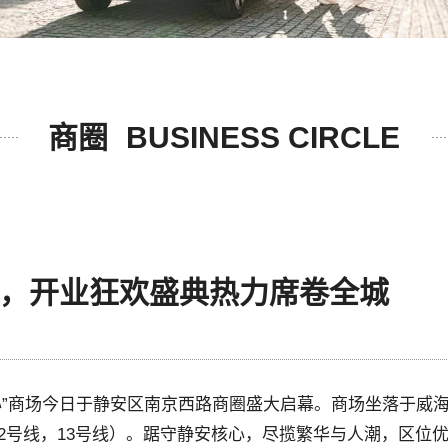
商圈
BUSINESS CIRCLE
，开业狂欢盛典热力席卷全城
心”商场今日于静安区南京西路商圈盛大启幕。商场坐落于威
2号线，13号线）。踞守静安核心，尽揽繁华与人潮，区位