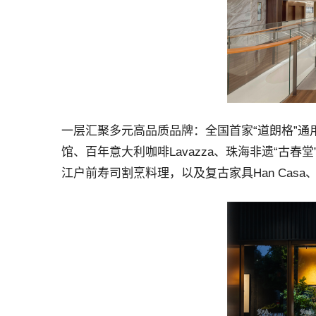
一层汇聚多元高品质品牌：全国首家“道朗格”通用
馆、百年意大利咖啡Lavazza、珠海非遗“古春
江户前寿司割烹料理，以及复古家具Han Cas