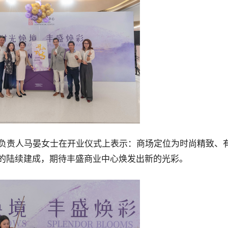
负责人马晏女士在开业仪式上表示：商场定位为时尚精致、
划的陆续建成，期待丰盛商业中心焕发出新的光彩。