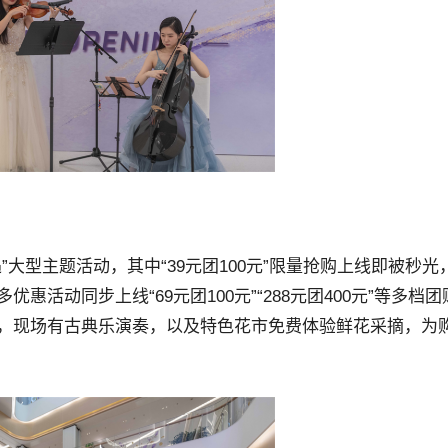
大型主题活动，其中“39元团100元”限量抢购上线即被秒光
活动同步上线“69元团100元”“288元团400元”等多档团
，现场有古典乐演奏，以及特色花市免费体验鲜花采摘，为