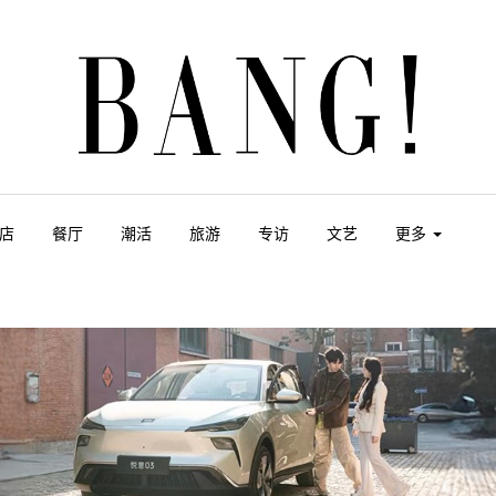
店
餐厅
潮活
旅游
专访
文艺
更多