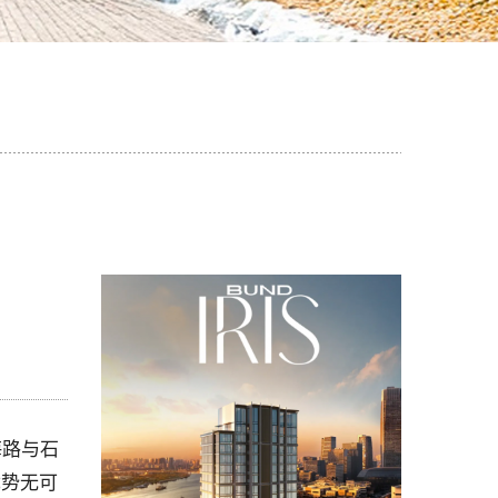
海路与石
优势无可