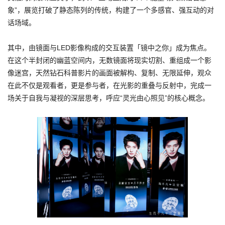
象”，展览打破了静态陈列的传统，构建了一个多感官、强互动的对
话场域。
其中，由镜面与LED影像构成的交互装置「镜中之你」成为焦点。
在这个半封闭的幽蓝空间内，无数镜面将现实切割、重组成一个影
像迷宫，天然钻石科普影片的画面被解构、复制、无限延伸，观众
在此不仅是观看者，更是参与者，在光影的重叠与反射中，完成一
场关于自我与凝视的深层思考，呼应“灵光由心照见”的核心概念。