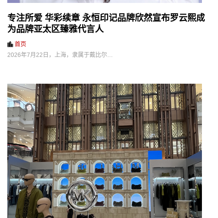
专注所爱 华彩续章 永恒印记品牌欣然宣布罗云熙成
为品牌亚太区臻雅代言人
首页
2026年7月22日，上海，隶属于戴比尔…