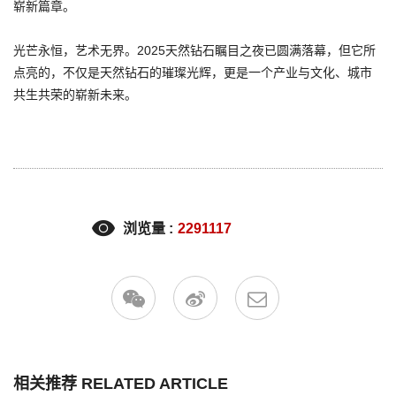
崭新篇章。
光芒永恒，艺术无界。2025天然钻石瞩目之夜已圆满落幕，但它所
点亮的，不仅是天然钻石的璀璨光辉，更是一个产业与文化、城市
共生共荣的崭新未来。
浏览量 :
2291117
相关推荐 RELATED ARTICLE