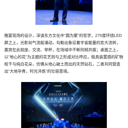
晚宴现场的设计，深谙东方文化中“圆为聚”的哲学，270度环绕LED
屏之上，光影如气流般涌动，勾勒出象征着宇宙能量的宏大流转，
嘉宾在此就座、交流、举杯，在场域中不断同频共振；桌面之上，
以“地心的花”为主题的花艺则与之形成对比呼应，极具装置感的矿物
枝干与纯白花朵，仿佛从地心破土而出的天然钻石，二者共同营造
出“大地孕育，时光淬炼”的壮丽意境。