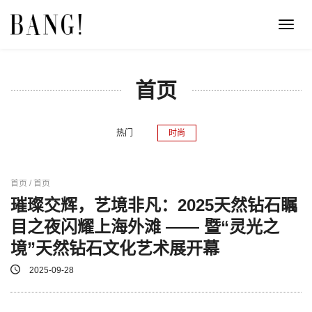
Toggl
navig
首页
热门
时尚
首页 / 首页
璀璨交辉，艺境非凡：2025天然钻石瞩
目之夜闪耀上海外滩 —— 暨“灵光之
境”天然钻石文化艺术展开幕
2025-09-28