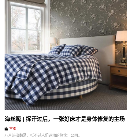
海丝腾 | 挥汗过后，一张好床才是身体修复的主场
首页
八月热浪翻涌，抵不过人们运动的热忱：公园…