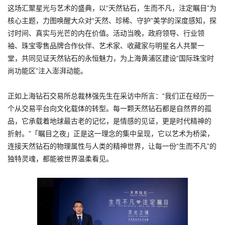
这场汇聚星光与艺术的盛典，以“天然钻石，生而不凡，注定瞩目”为
核心主题，力图唤醒大众对“天然、珍稀、守护”美学的深度感知，探
讨时间、真实与光芒的内在价值。活动当晚，政府领导、行业领
袖、珠宝零售品牌合作伙伴、艺术家、收藏家与明星名人共聚一
堂，共同见证天然钻石的永恒魅力，为上海黄浦区建设“国际珠宝时
尚功能区”注入澎湃动能。
正如上海钻石交易所总裁林强先生在采访中所言：“我们正在经历一
个从交易平台向文化载体的转型。每一颗天然钻石都是自然界的孤
品，它承载着地球最古老的记忆，是情感的见证，更是时代精神的
折射。”「瞩目之夜」正是这一理念的集中呈现，它以艺术为桥梁，
连接天然钻石的物理属性与人类的精神世界，让每一份“生而不凡”的
独特灵魂，都能被世界温柔看见。