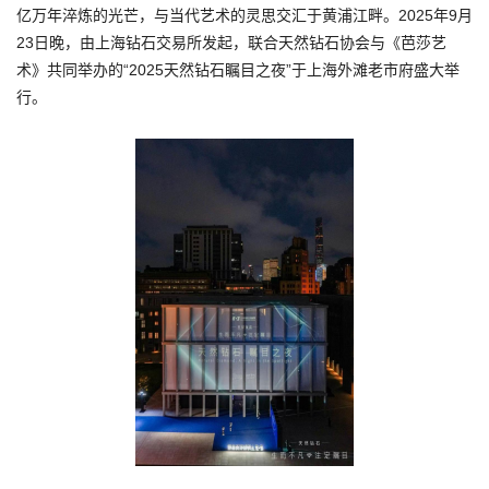
亿万年淬炼的光芒，与当代艺术的灵思交汇于黄浦江畔。2025年9月
23日晚，由上海钻石交易所发起，联合天然钻石协会与《芭莎艺
术》共同举办的“2025天然钻石瞩目之夜”于上海外滩老市府盛大举
行。