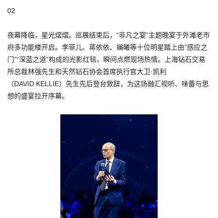
02
夜幕降临，星光熠熠。巡展结束后，“非凡之宴”主题晚宴于外滩老市
府多功能楼开启。李菲儿、蒋依依、斓曦等十位明星踏上由“感应之
门”“深蓝之道”构成的光影红毯，瞬间点燃现场热情。上海钻石交易
所总裁林强先生和天然钻石协会首席执行官大卫·凯利
（DAVID KELLIE）先生先后登台致辞，为这场融汇视听、味蕾与思
想的盛宴拉开序幕。