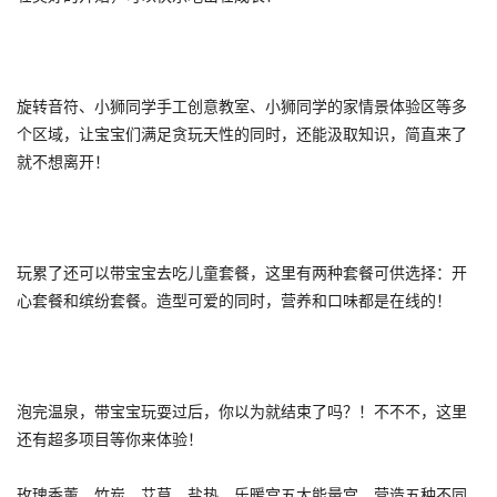
旋转音符、小狮同学手工创意教室、小狮同学的家情景体验区等多
个区域，让宝宝们满足贪玩天性的同时，还能汲取知识，简直来了
就不想离开！
玩累了还可以带宝宝去吃儿童套餐，这里有两种套餐可供选择：开
心套餐和缤纷套餐。造型可爱的同时，营养和口味都是在线的！
泡完温泉，带宝宝玩耍过后，你以为就结束了吗？！不不不，这里
还有超多项目等你来体验！
玫瑰香薰、竹炭、艾草、盐热、乐暖宫五大能量宫，营造五种不同