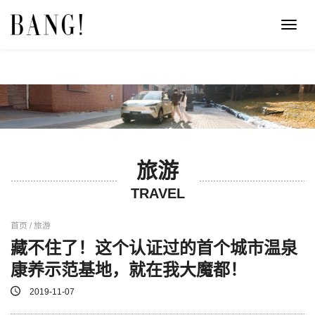
Toggl
navig
旅游
TRAVEL
首页 / 旅游
藏不住了！这个认证过的首个城市温泉
康养示范基地，就在我大魔都！
2019-11-07