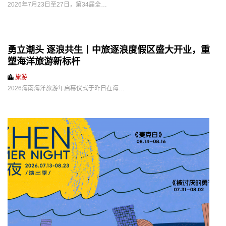
2026年7月23日至27日，第34届全…
勇立潮头 逐浪共生丨中旅逐浪度假区盛大开业，重
塑海洋旅游新标杆
旅游
2026海南海洋旅游年启幕仪式于昨日在海…