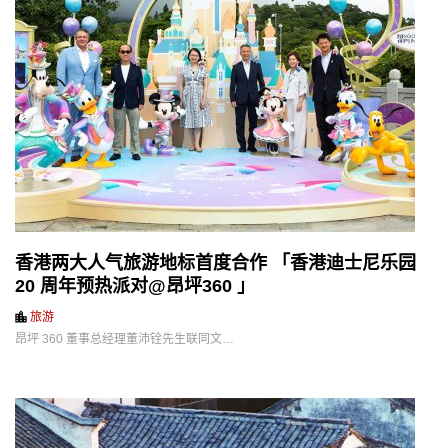
香港两大人气旅游地标首度合作 「香港迪士尼乐园
20 周年预热派对@昂坪360 」
旅游
昂坪 360 董事总经理董沛铨先生联同文…