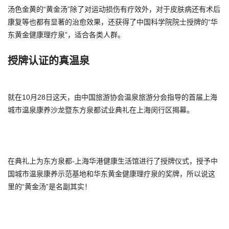
汤色金黄的“黄金汤”除了对运动损伤有疗效外，对于皮肤病还有术后
康复等也都有显著的治愈效果，还获得了中国科学院院士授牌的“华
东黄金健康理疗泉”，适合各类人群。
授牌认证的真温泉
就在10月28日这天，由中国旅游协会温泉旅游分会指导的首届上海
城市温泉康养沙龙暨东方泉都试业典礼在上海闵行区揭幕。
在典礼上为东方泉都-上海华港健康生活馆进行了授牌仪式，授予中
国城市温泉康养示范基地和华东黄金健康理疗泉的奖牌，所以说这
里的“黄金汤”是名副其实！