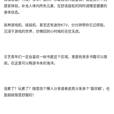
感官体验，补充人体内所失元素，在舒适放松的同时调理亚健康的
身体状态。
各种游戏机、娃娃机、甚至还有迷你KTV，分分钟带你忘记烦恼，
沉浸于游戏的世界，仿佛回到小时候的无忧无虑。
文艺青年们一定会喜欢一树书屋这个区域，里面有很多书籍可以借
阅，在这里可以畅游书本的海洋。
泡累了？玩累了？随意找个懒人沙发或者皮质沙发来个“葛优躺”，也
是超级惬意舒服的！