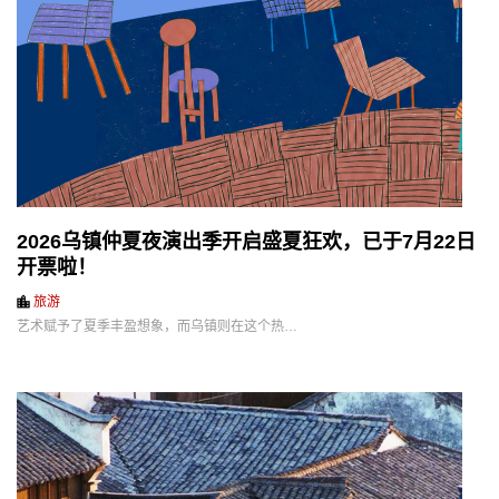
2026乌镇仲夏夜演出季开启盛夏狂欢，已于7月22日
开票啦！
旅游
艺术赋予了夏季丰盈想象，而乌镇则在这个热…