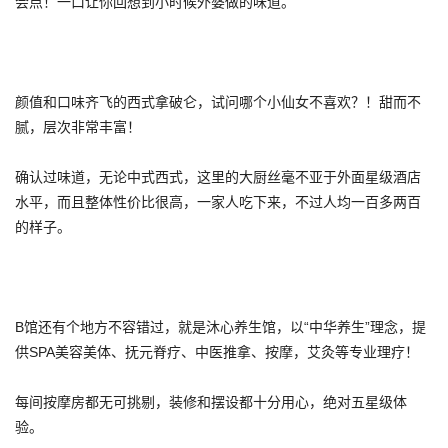
会点！一口让你回想到小时候外婆做的味道。
颜值和口味齐飞的西式拿破仑，试问哪个小仙女不喜欢？！甜而不
腻，层次非常丰富！
确认过味道，无论中式西式，这里的大厨丝毫不亚于外面星级酒店
水平，而且整体性价比很高，一家人吃下来，不过人均一百多两百
的样子。
B馆还有个地方不容错过，就是沐心养生馆，以“中华养生”理念，提
供SPA美容美体、抚元脊疗、中医推拿、按摩，艾灸等专业理疗！
每间按摩房都无可挑剔，装修和摆设都十分用心，绝对五星级体
验。