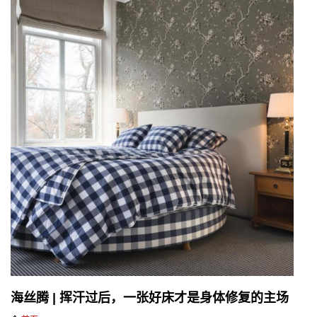
海丝腾 | 挥汗过后，一张好床才是身体修复的主场