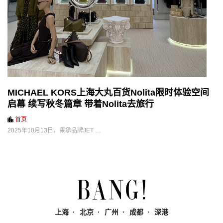
MICHAEL KORS上海大丸百货Nolita限时体验空间
启幕 续写秋冬篇章 带着Nolita去旅行
首页
2025年10月13日，秉承品牌JET …
上海
北京
广州
成都
深港