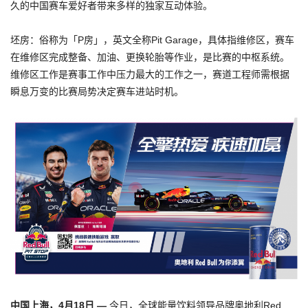
久的中国赛车爱好者带来多样的独家互动体验。
坯房：俗称为「P房」，英文全称Pit Garage，具体指维修区，赛车
在维修区完成整备、加油、更换轮胎等作业，是比赛的中枢系统。
维修区工作是赛事工作中压力最大的工作之一，赛道工程师需根据
瞬息万变的比赛局势决定赛车进站时机。
中国上海，4月1
8
日 —
今日，全球能量饮料领导品牌奥地利Red