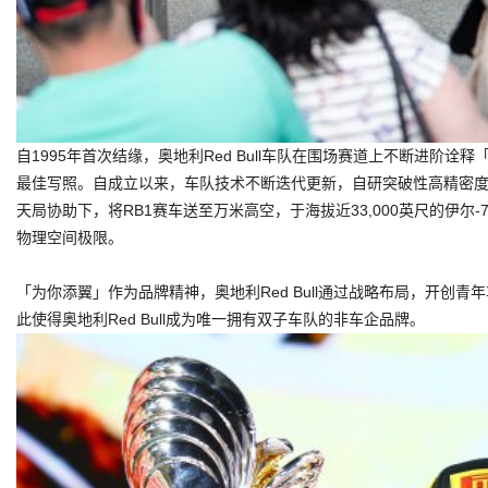
自1995年首次结缘，奥地利Red Bull车队在围场赛道上不断进阶诠
最佳写照。自成立以来，车队技术不断迭代更新，自研突破性高精密度
天局协助下，将RB1赛车送至万米高空，于海拔近33,000英尺的伊尔-76 
物理空间极限。
「为你添翼」作为品牌精神，奥地利Red Bull通过战略布局，开
此使得奥地利Red Bull成为唯一拥有双子车队的非车企品牌。