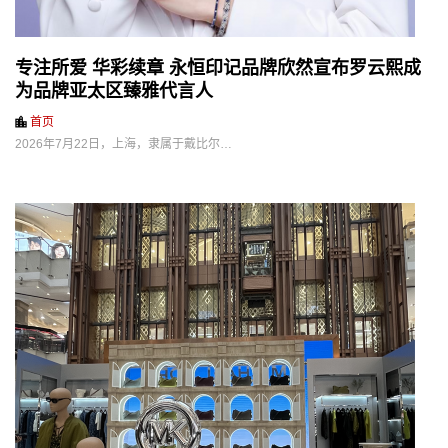
专注所爱 华彩续章 永恒印记品牌欣然宣布罗云熙成
为品牌亚太区臻雅代言人
首页
2026年7月22日，上海，隶属于戴比尔…