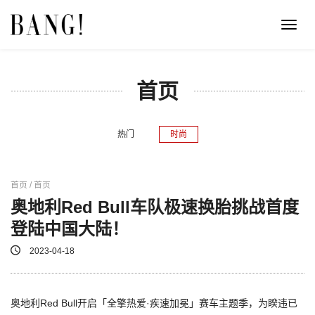
Toggl
navig
首页
热门
时尚
首页 / 首页
奥地利Red Bull车队极速换胎挑战首度
登陆中国大陆！
2023-04-18
奥地利Red Bull开启「全擎热爱·疾速加冕」赛车主题季，为睽违已