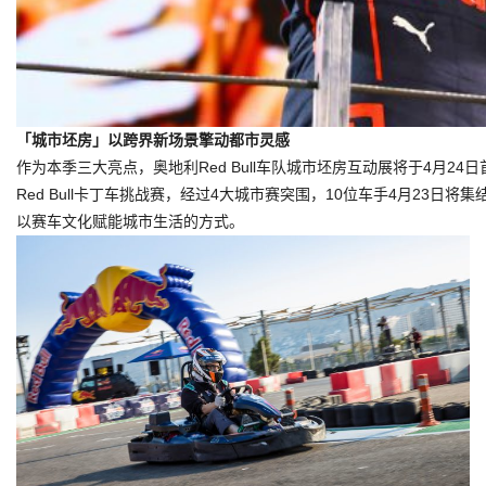
「城市坯房」以跨界新场景擎动都市灵感
作为本季三大亮点，奥地利Red Bull车队城市坯房互动展将于4月
Red Bull卡丁车挑战赛，经过4大城市赛突围，10位车手4月2
以赛车文化赋能城市生活的方式。