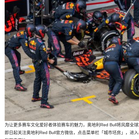
为让更多赛车文化爱好者体验赛车的魅力，奥地利Red Bull将风靡
即日起关注奥地利Red Bull官方微信，点击菜单栏「城市坯房」，进入