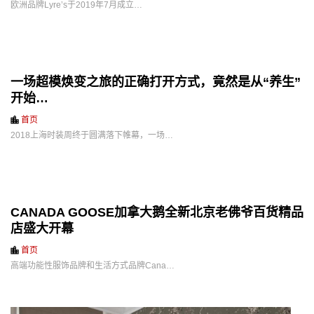
欧洲品牌Lyre’s于2019年7月成立…
一场超模焕变之旅的正确打开方式，竟然是从“养生”
开始…
首页
2018上海时装周终于圆满落下帷幕，一场…
CANADA GOOSE加拿大鹅全新北京老佛爷百货精品
店盛大开幕
首页
高端功能性服饰品牌和生活方式品牌Cana…