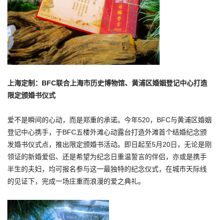
上海定制：
BFC
联合
上海市历史博物馆、
黄浦区婚姻登记中心打造
限定颁婚书仪式
爱不是瞬间的心动，而是郑重的承诺。今年520，BFC与黄浦区婚姻
登记中心携手，于BFC五楼外滩心动露台打造外滩首个结婚纪念颁
发婚书仪式点，推出限定颁婚书活动。即日起至5月20日，无论是刚
领证的新婚爱侣、还是希望为纪念日重温誓言的伴侣，亦或是携手
半生的夫妇，均可报名参与这一最独特的纪念仪式，在城市天际线
的见证下，完成一场庄重而浪漫的爱之典礼。