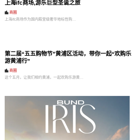
上海ifc商场,游乐巨型圣诞之旅
商圈
上海ifc商场作为国内殿堂级奢华地标性购…
第二届“五五购物节”黄浦区活动，带你一起“欢购乐
游黄浦行”
商圈
这个五月，让我们相约黄浦，一起欢购乐游黄…