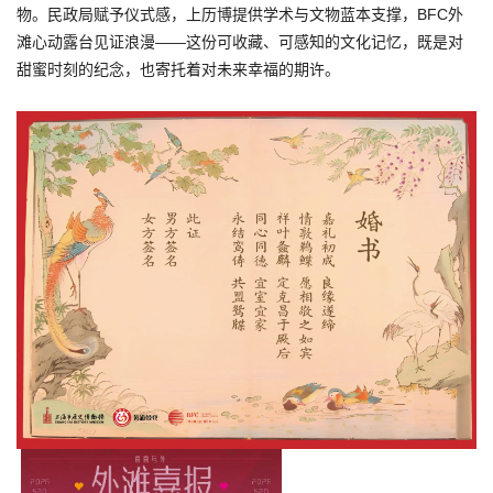
物。民政局赋予仪式感，上历博提供学术与文物蓝本支撑，BFC外
滩心动露台见证浪漫——这份可收藏、可感知的文化记忆，既是对
甜蜜时刻的纪念，也寄托着对未来幸福的期许。