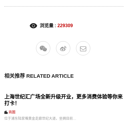
浏览量 :
229309
相关推荐 RELATED ARTICLE
上海世纪汇广场全新升级开业，更多消费体验等你来
打卡！
商圈
位于浦东陆家嘴黄金走廊世纪大道，坐拥目前…